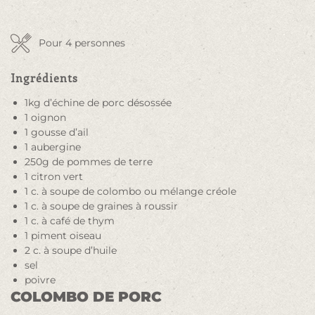
Pour 4 personnes
Ingrédients
1kg d’échine de porc désossée
1 oignon
1 gousse d’ail
1 aubergine
250g de pommes de terre
1 citron vert
1 c. à soupe de colombo ou mélange créole
1 c. à soupe de graines à roussir
1 c. à café de thym
1 piment oiseau
2 c. à soupe d’huile
sel
poivre
COLOMBO DE PORC