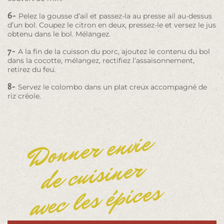
6-
Pelez la gousse d’ail et passez-la au presse ail au-dessus
d’un bol. Coupez le citron en deux, pressez-le et versez le jus
obtenu dans le bol. Mélangez.
7-
A la fin de la cuisson du porc, ajoutez le contenu du bol
dans la cocotte, mélangez, rectifiez l’assaisonnement,
retirez du feu.
8-
Servez le colombo dans un plat creux accompagné de
riz créole.
Donner envie
de cuisiner
avec les épices