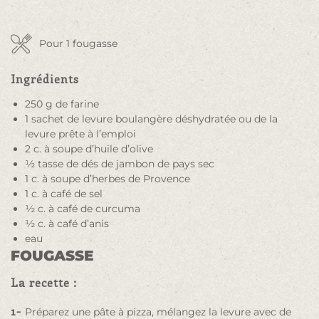
Pour 1 fougasse
Ingrédients
250 g de farine
1 sachet de levure boulangère déshydratée ou de la
levure prête à l’emploi
2 c. à soupe d’huile d’olive
½ tasse de dés de jambon de pays sec
1 c. à soupe d’herbes de Provence
1 c. à café de sel
½ c. à café de curcuma
½ c. à café d’anis
eau
FOUGASSE
La recette :
1-
Préparez une pâte à pizza, mélangez la levure avec de