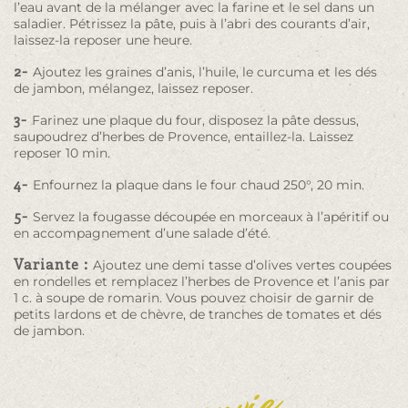
l’eau avant de la mélanger avec la farine et le sel dans un
saladier. Pétrissez la pâte, puis à l’abri des courants d’air,
laissez-la reposer une heure.
2-
Ajoutez les graines d’anis, l’huile, le curcuma et les dés
de jambon, mélangez, laissez reposer.
3-
Farinez une plaque du four, disposez la pâte dessus,
saupoudrez d’herbes de Provence, entaillez-la. Laissez
reposer 10 min.
4-
Enfournez la plaque dans le four chaud 250°, 20 min.
5-
Servez la fougasse découpée en morceaux à l’apéritif ou
en accompagnement d’une salade d’été.
Variante :
Ajoutez une demi tasse d’olives vertes coupées
en rondelles et remplacez l’herbes de Provence et l’anis par
1 c. à soupe de romarin. Vous pouvez choisir de garnir de
petits lardons et de chèvre, de tranches de tomates et dés
de jambon.