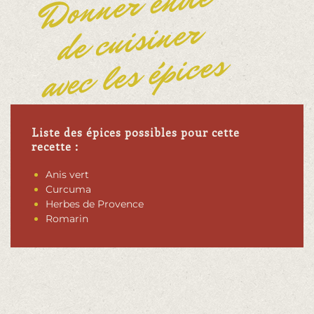
Donner envie
de cuisiner
avec les épices
Liste des épices possibles pour cette
recette :
Anis vert
Curcuma
Herbes de Provence
Romarin