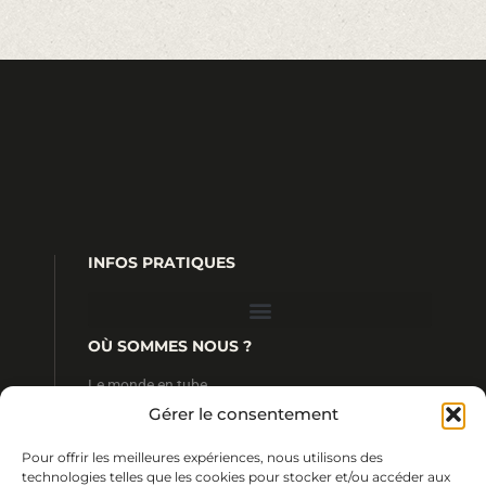
INFOS PRATIQUES
OÙ SOMMES NOUS ?
Le monde en tube
4 rue Ratel
Gérer le consentement
35190 Tinténiac
FRANCE
Pour offrir les meilleures expériences, nous utilisons des
CONTACT
technologies telles que les cookies pour stocker et/ou accéder aux