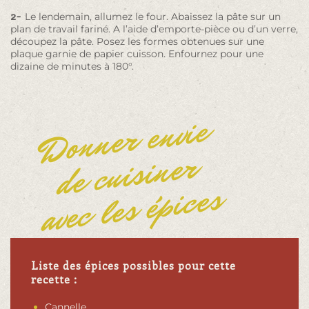
2-
Le lendemain, allumez le four. Abaissez la pâte sur un
plan de travail fariné. A l’aide d’emporte-pièce ou d’un verre,
découpez la pâte. Posez les formes obtenues sur une
plaque garnie de papier cuisson. Enfournez pour une
dizaine de minutes à 180°.
Donner envie
de cuisiner
avec les épices
Liste des épices possibles pour cette
recette :
Cannelle