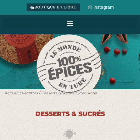
Instagram
BOUTIQUE EN LIGNE
Accueil
/
Recettes
/
Desserts & Sucrés
/ Spéculoos
DESSERTS & SUCRÉS