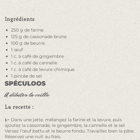
Ingrédients
250 g de farine
125 g de cassonade brune
100 g de beurre
1 œuf
1 c. à café de gingembre
1 c. à café de cannelle
1 c. à café de levure chimique
1 pincée de sel
SPÉCULOOS
A débuter la veille
La recette :
1-
Dans une jatte, mélangez la farine et la levure, puis
ajoutez la cassonade, le gingembre, la cannelle et le sel.
Versez l’œuf battu et le beurre fondu. Travaillez bien la pâte.
Réservez une nuit au frais.