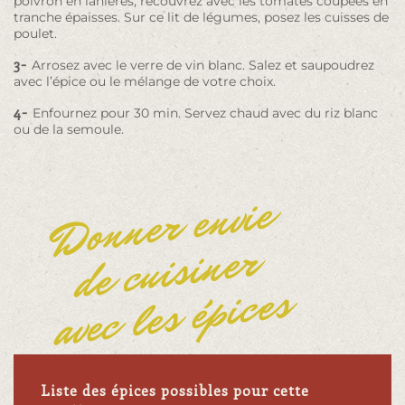
poivron en lanières, recouvrez avec les tomates coupées en
tranche épaisses. Sur ce lit de légumes, posez les cuisses de
poulet.
3-
Arrosez avec le verre de vin blanc. Salez et saupoudrez
avec l’épice ou le mélange de votre choix.
4-
Enfournez pour 30 min. Servez chaud avec du riz blanc
ou de la semoule.
Donner envie
de cuisiner
avec les épices
Liste des épices possibles pour cette