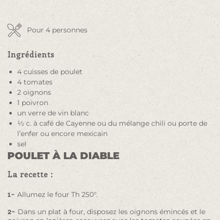
Pour 4 personnes
Ingrédients
4 cuisses de poulet
4 tomates
2 oignons
1 poivron
un verre de vin blanc
½ c. à café de Cayenne ou du mélange chili ou porte de
l’enfer ou encore mexicain
sel
POULET À LA DIABLE
La recette :
1-
Allumez le four Th 250°.
2-
Dans un plat à four, disposez les oignons émincés et le