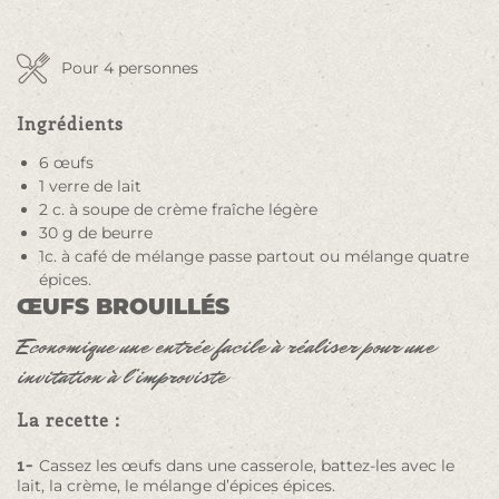
Pour 4 personnes
Ingrédients
6 œufs
1 verre de lait
2 c. à soupe de crème fraîche légère
30 g de beurre
1c. à café de mélange passe partout ou mélange quatre
épices.
ŒUFS BROUILLÉS
Economique une entrée facile à réaliser pour une
invitation à l’improviste
La recette :
1-
Cassez les œufs dans une casserole, battez-les avec le
lait, la crème, le mélange d’épices épices.